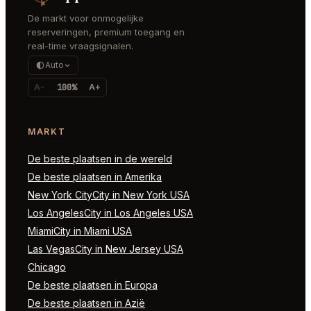
De markt voor onmogelijke
reserveringen, premium toegang en
real-time vraagsignalen.
Auto
A-
100%
A+
MARKT
De beste plaatsen in de wereld
De beste plaatsen in Amerika
New York CityCity in New York USA
Los AngelesCity in Los Angeles USA
MiamiCity in Miami USA
Las VegasCity in New Jersey USA
Chicago
De beste plaatsen in Europa
De beste plaatsen in Azië