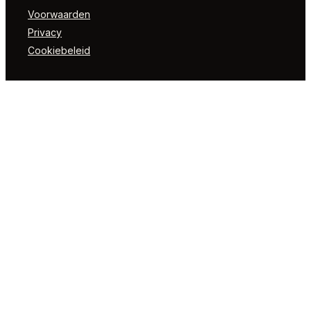
Voorwaarden
Privacy
Cookiebeleid