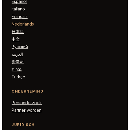
Español
Italiano
Français
Nederlands
日本語
中文
Русский
العربية
한국어
עברית
Türkçe
ONDERNEMING
Personderzoek
Partner worden
JURIDISCH