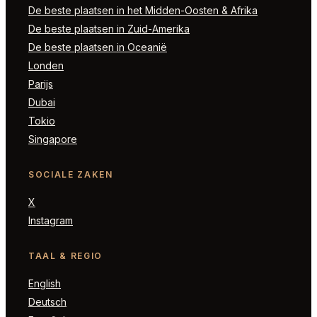
De beste plaatsen in het Midden-Oosten & Afrika
De beste plaatsen in Zuid-Amerika
De beste plaatsen in Oceanië
Londen
Parijs
Dubai
Tokio
Singapore
SOCIALE ZAKEN
X
Instagram
TAAL & REGIO
English
Deutsch