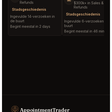
Refunds
$300k+ in Sales & Low
Refunds
Stadsgeschiedenis
Stadsgeschiedenis
Ingevulde 14-verzoeken in
de buurt
Ingevulde 6-verzoeken in d
buurt
Begint meestal in 2 days
Begint meestal in 46 minutes
AppointmentTrader