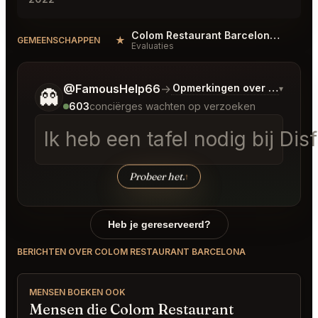
Colom Restaurant Barcelona Reviews
★
#
GEMEENSCHAPPEN
Evaluaties
Vertel me wat je wilt.
@FamousHelp66
→
Opmerkingen over Laatste 
▾
👻
603
conciërges wachten op verzoeken
Ik heb een tafel nodig bij Di
Probeer het.
↑
Heb je gereserveerd?
BERICHTEN OVER COLOM RESTAURANT BARCELONA
MENSEN BOEKEN OOK
Mensen die Colom Restaurant