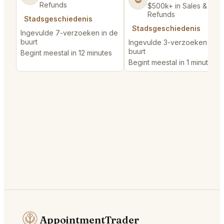
Refunds
$500k+ in Sales & Low
Refunds
Stadsgeschiedenis
Stadsgeschiedenis
Ingevulde 7-verzoeken in de
buurt
Ingevulde 3-verzoeken in d
buurt
Begint meestal in 12 minutes
Begint meestal in 1 minute
AppointmentTrader