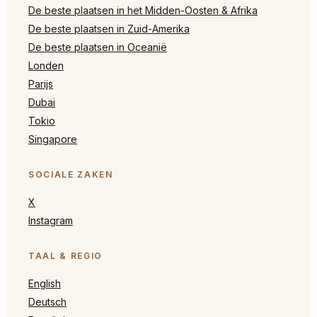
De beste plaatsen in het Midden-Oosten & Afrika
De beste plaatsen in Zuid-Amerika
De beste plaatsen in Oceanië
Londen
Parijs
Dubai
Tokio
Singapore
SOCIALE ZAKEN
X
Instagram
TAAL & REGIO
English
Deutsch