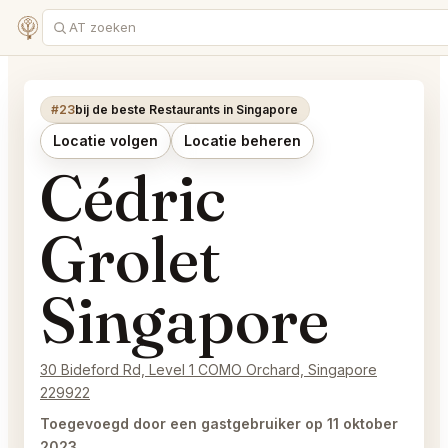
#23
bij de beste Restaurants in Singapore
Locatie volgen
Locatie beheren
Cédric
Grolet
Singapore
30 Bideford Rd, Level 1 COMO Orchard, Singapore
229922
Toegevoegd door een gastgebruiker op 11 oktober
2023