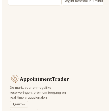
Begint meestal in 1 minute
AppointmentTrader
De markt voor onmogelijke
reserveringen, premium toegang en
real-time vraagsignalen.
Auto