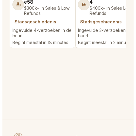
e58
4
🏝️
🎱
$300k+ in Sales & Low
$400k+ in Sales Low
Refunds
Refunds
Stadsgeschiedenis
Stadsgeschiedenis
Ingevulde 4-verzoeken in de
Ingevulde 3-verzoeken in d
buurt
buurt
Begint meestal in 18 minutes
Begint meestal in 2 minutes