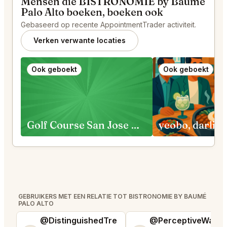
Mensen die BISTRONOMIE by Baumé
Palo Alto boeken, boeken ook
Gebaseerd op recente AppointmentTrader activiteit.
Verken verwante locaties
Ook geboekt
Ook geboekt
Golf Course San Jose Requests
GEBRUIKERS MET EEN RELATIE TOT BISTRONOMIE BY BAUMÉ
PALO ALTO
@DistinguishedTre
@PerceptiveWash