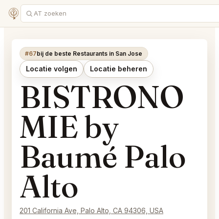
#67
bij de beste Restaurants in San Jose
Locatie volgen
Locatie beheren
BISTRONO
MIE by
Baumé Palo
Alto
201 California Ave, Palo Alto, CA 94306, USA