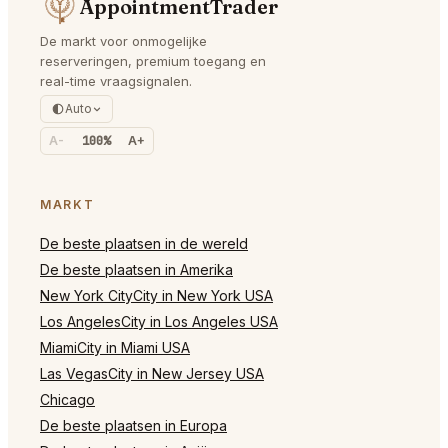
AppointmentTrader
De markt voor onmogelijke
reserveringen, premium toegang en
real-time vraagsignalen.
Auto
A-
100%
A+
MARKT
De beste plaatsen in de wereld
De beste plaatsen in Amerika
New York CityCity in New York USA
Los AngelesCity in Los Angeles USA
MiamiCity in Miami USA
Las VegasCity in New Jersey USA
Chicago
De beste plaatsen in Europa