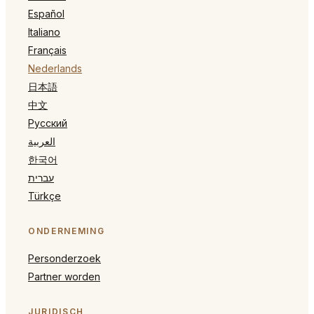
Español
Italiano
Français
Nederlands
日本語
中文
Русский
العربية
한국어
עברית
Türkçe
ONDERNEMING
Personderzoek
Partner worden
JURIDISCH