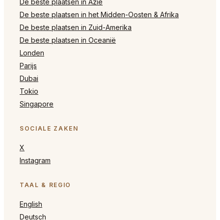
De beste plaatsen in Azië
De beste plaatsen in het Midden-Oosten & Afrika
De beste plaatsen in Zuid-Amerika
De beste plaatsen in Oceanië
Londen
Parijs
Dubai
Tokio
Singapore
SOCIALE ZAKEN
X
Instagram
TAAL & REGIO
English
Deutsch