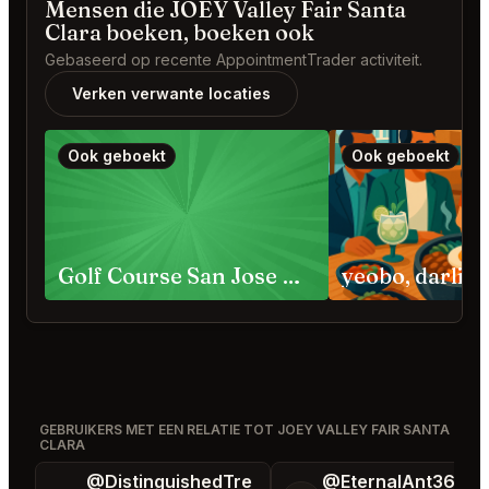
Mensen die JOEY Valley Fair Santa
Clara boeken, boeken ook
Gebaseerd op recente AppointmentTrader activiteit.
Verken verwante locaties
Ook geboekt
Ook geboekt
Golf Course San Jose Requests
GEBRUIKERS MET EEN RELATIE TOT JOEY VALLEY FAIR SANTA
CLARA
@DistinguishedTre
@EternalAnt36