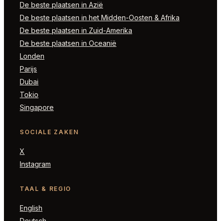
De beste plaatsen in Azië
De beste plaatsen in het Midden-Oosten & Afrika
De beste plaatsen in Zuid-Amerika
De beste plaatsen in Oceanië
Londen
Parijs
Dubai
Tokio
Singapore
SOCIALE ZAKEN
X
Instagram
TAAL & REGIO
English
Deutsch