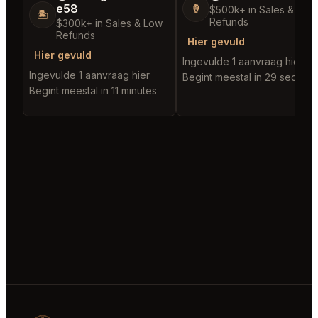
e58
🍦
$500k+ in Sales & Low
🏝️
Refunds
$300k+ in Sales & Low
Refunds
Hier gevuld
Hier gevuld
Ingevulde 1 aanvraag hier
Ingevulde 1 aanvraag hier
Begint meestal in 29 second
Begint meestal in 11 minutes