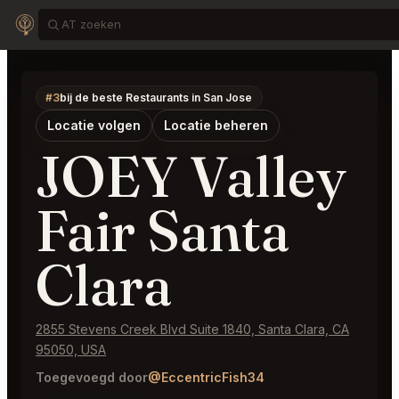
#3
bij de beste Restaurants in San Jose
Locatie volgen
Locatie beheren
JOEY Valley
Fair Santa
Clara
2855 Stevens Creek Blvd Suite 1840, Santa Clara, CA
95050, USA
Toegevoegd door
@EccentricFish34