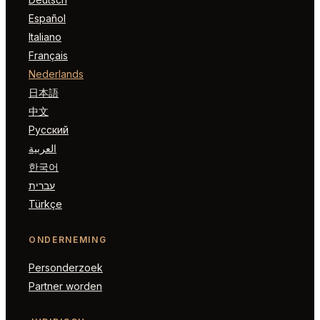
Español
Italiano
Français
Nederlands
日本語
中文
Русский
العربية
한국어
עברית
Türkçe
ONDERNEMING
Personderzoek
Partner worden