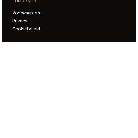
JURIDISCH
Voorwaarden
Privacy
Cookiebeleid