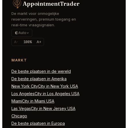
AppointmentTrader
De markt voor onmogelijke
reserveringen, premium toegang en
real-time vraagsignalen.
Auto
A-
100%
A+
MARKT
De beste plaatsen in de wereld
De beste plaatsen in Amerika
New York CityCity in New York USA
Los AngelesCity in Los Angeles USA
MiamiCity in Miami USA
Las VegasCity in New Jersey USA
Chicago
De beste plaatsen in Europa