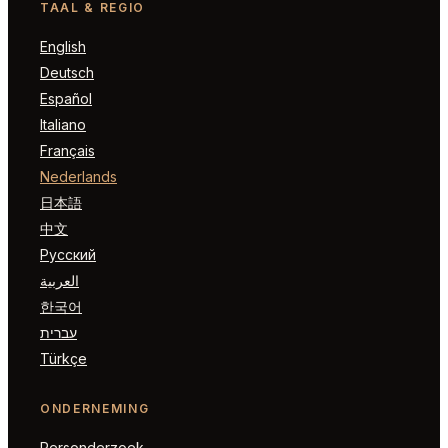
TAAL & REGIO
English
Deutsch
Español
Italiano
Français
Nederlands
日本語
中文
Русский
العربية
한국어
עברית
Türkçe
ONDERNEMING
Personderzoek