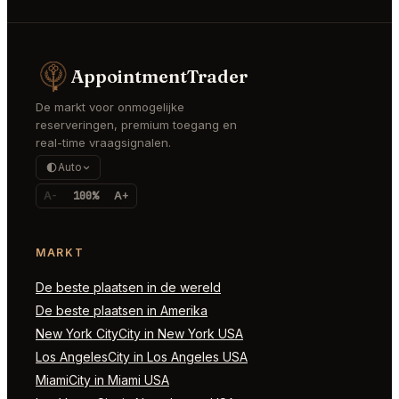
AppointmentTrader
De markt voor onmogelijke
reserveringen, premium toegang en
real-time vraagsignalen.
Auto
A-
100%
A+
MARKT
De beste plaatsen in de wereld
De beste plaatsen in Amerika
New York CityCity in New York USA
Los AngelesCity in Los Angeles USA
MiamiCity in Miami USA