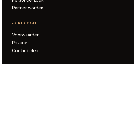
Partner worden
JURIDISCH
Voorwaarden
Privacy
Cookiebeleid