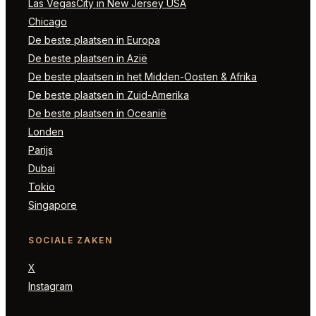
Las VegasCity in New Jersey USA
Chicago
De beste plaatsen in Europa
De beste plaatsen in Azië
De beste plaatsen in het Midden-Oosten & Afrika
De beste plaatsen in Zuid-Amerika
De beste plaatsen in Oceanië
Londen
Parijs
Dubai
Tokio
Singapore
SOCIALE ZAKEN
X
Instagram