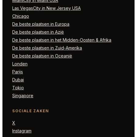
MiamiCity in Miami USA
Las VegasCity in New Jersey USA
Chicago
De beste plaatsen in Europa
De beste plaatsen in Azië
De beste plaatsen in het Midden-Oosten & Afrika
De beste plaatsen in Zuid-Amerika
De beste plaatsen in Oceanië
Londen
Parijs
Dubai
Tokio
Singapore
SOCIALE ZAKEN
X
Instagram