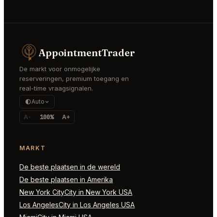
AppointmentTrader
De markt voor onmogelijke
reserveringen, premium toegang en
real-time vraagsignalen.
Auto
A-
100%
A+
MARKT
De beste plaatsen in de wereld
De beste plaatsen in Amerika
New York CityCity in New York USA
Los AngelesCity in Los Angeles USA