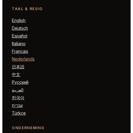
TAAL & REGIO
English
Deutsch
Español
Italiano
Français
Nederlands
日本語
中文
Русский
العربية
한국어
עברית
Türkçe
ONDERNEMING