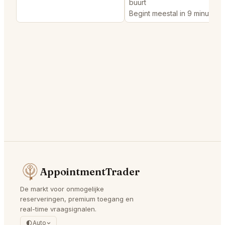
buurt
Begint meestal in 9 minutes
AppointmentTrader
De markt voor onmogelijke
reserveringen, premium toegang en
real-time vraagsignalen.
Auto