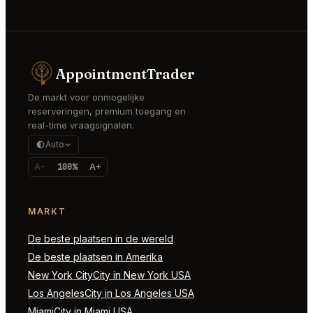
AppointmentTrader
De markt voor onmogelijke
reserveringen, premium toegang en
real-time vraagsignalen.
Auto
A-
100%
A+
MARKT
De beste plaatsen in de wereld
De beste plaatsen in Amerika
New York CityCity in New York USA
Los AngelesCity in Los Angeles USA
MiamiCity in Miami USA