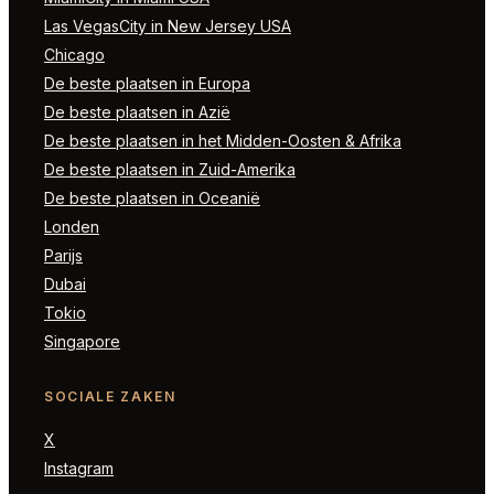
Las VegasCity in New Jersey USA
Chicago
De beste plaatsen in Europa
De beste plaatsen in Azië
De beste plaatsen in het Midden-Oosten & Afrika
De beste plaatsen in Zuid-Amerika
De beste plaatsen in Oceanië
Londen
Parijs
Dubai
Tokio
Singapore
SOCIALE ZAKEN
X
Instagram