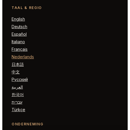
TAAL & REGIO
English
Deutsch
Español
Italiano
Français
Nederlands
日本語
中文
Русский
العربية
한국어
עברית
Türkçe
ONDERNEMING