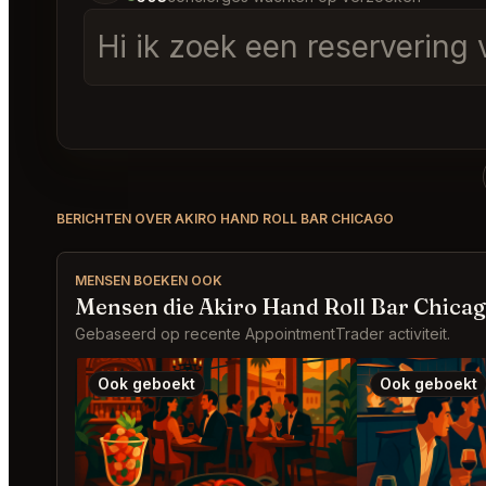
Hi ik zoek een reservering 
BERICHTEN OVER AKIRO HAND ROLL BAR CHICAGO
MENSEN BOEKEN OOK
Mensen die Akiro Hand Roll Bar Chica
Gebaseerd op recente AppointmentTrader activiteit.
Ook geboekt
Ook geboekt