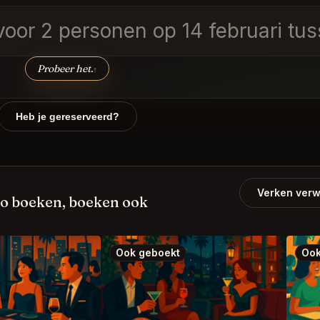
voor 2 personen op 14 februari tus
Probeer het.
↑
Heb je gereserveerd?
Verken verw
go boeken, boeken ook
Ook geboekt
Ook