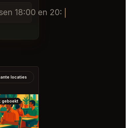
sen 18:00 en 20:00 bij Akir
ante locaties
 geboekt
Ook geboekt