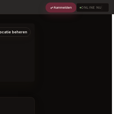
Aanmelden
ONLINE NU
ocatie beheren