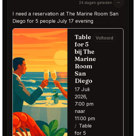
24 dagen geleden
I need a reservation at The Marine Room San
Diego for 5 people July 17 evening
Table
Voltooid
for 5
bij The
Marine
Room
San
Diego
17 Juli
2026,
7:00 pm
naar
11:00 pm
Table
for 5