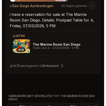
in
San Diego Aanbiedingen
50 dagen geleden
i have a reservation for sale at The Marine
Room San Diego. Details: Postpaid Table for 4,
Friday, 07/03/2026, 5 PM
LIJSTEN
The Marine Room San Diego
Tafel voor 4
- 07/03/2026 - 5 PM
87€
35
weergaven
Antwoord
Bladwijzer
GEBRUIKERS MET EEN RELATIE TOT THE MARINE ROOM SAN
DIEGO