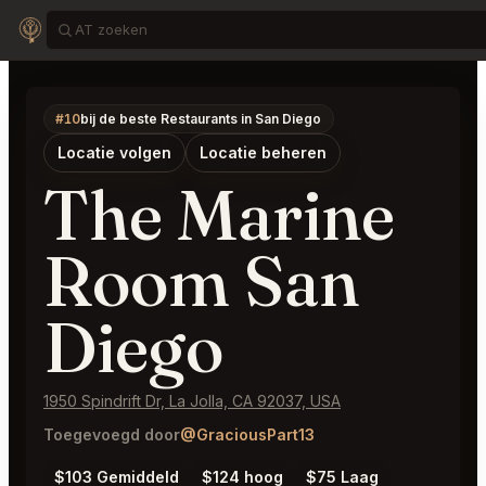
#10
bij de beste Restaurants in San Diego
Locatie volgen
Locatie beheren
The Marine
Room San
Diego
1950 Spindrift Dr, La Jolla, CA 92037, USA
Toegevoegd door
@GraciousPart13
$103 Gemiddeld
$124 hoog
$75 Laag