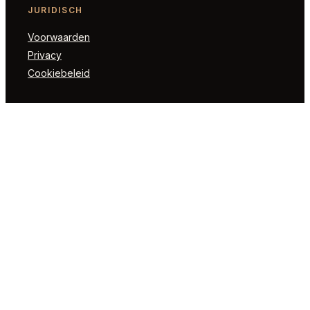
JURIDISCH
Voorwaarden
Privacy
Cookiebeleid