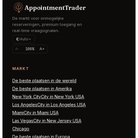
AppointmentTrader
De markt voor onmogelijke
reserveringen, premium toegang en
real-time vraagsignalen.
Auto
A-
100%
A+
MARKT
De beste plaatsen in de wereld
De beste plaatsen in Amerika
New York CityCity in New York USA
Los AngelesCity in Los Angeles USA
MiamiCity in Miami USA
Las VegasCity in New Jersey USA
Chicago
De beste plaatsen in Europa