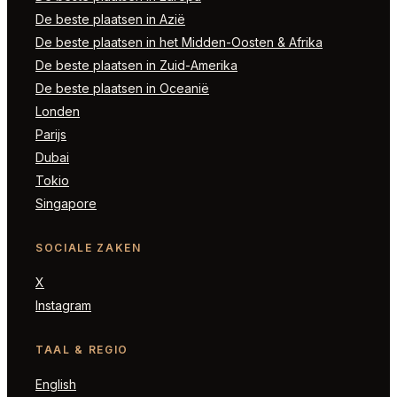
De beste plaatsen in Azië
De beste plaatsen in het Midden-Oosten & Afrika
De beste plaatsen in Zuid-Amerika
De beste plaatsen in Oceanië
Londen
Parijs
Dubai
Tokio
Singapore
SOCIALE ZAKEN
X
Instagram
TAAL & REGIO
English