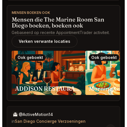
MENSEN BOEKEN OOK
Mensen die The Marine Room San
Diego boeken, boeken ook
Gebaseerd op recente AppointmentTrader activiteit.
Verken verwante locaties
Ook geboekt
Ook geboekt
ADDISON RESTAURANT San Diego
👻
@ActiveMotion14
in
San Diego Concierge Verzoeningen