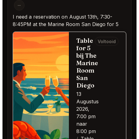
I need a reservation on August 13th, 7:30-
8:45PM at the Marine Room San Diego for 5
Table
Voltooid
for 5
bij The
Marine
Room
San
Diego
13
Augustus
2026,
7:00 pm
naar
8:00 pm
Table