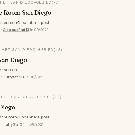
 HET SAN DIEGO-GEBIED
(-7)
e Room San Diego
ndpunten
1
openbare post
or
GraciousPart13
in 08/2021
N HET SAN DIEGO-GEBIED
(+3)
 San Diego
ndpunten
or
FluffyStar64
in 08/2021
N HET SAN DIEGO-GEBIED
(+3)
 Diego
ndpunten
1
openbare post
or
FluffyStar64
in 08/2021