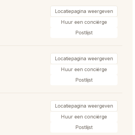
Locatiepagina weergeven
Huur een conciërge
Postlijst
Locatiepagina weergeven
Huur een conciërge
Postlijst
Locatiepagina weergeven
Huur een conciërge
Postlijst