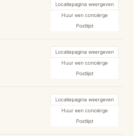
Locatiepagina weergeven
Huur een conciërge
Postlijst
Locatiepagina weergeven
Huur een conciërge
Postlijst
Locatiepagina weergeven
Huur een conciërge
Postlijst