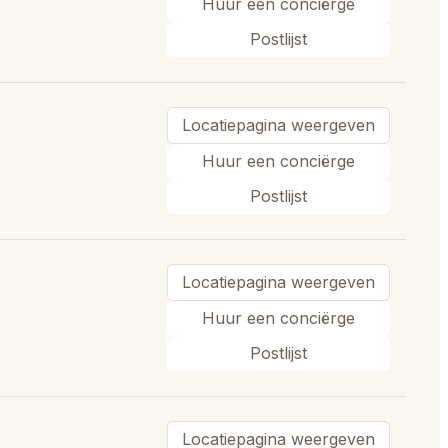
Huur een conciërge
Postlijst
Locatiepagina weergeven
Huur een conciërge
Postlijst
Locatiepagina weergeven
Huur een conciërge
Postlijst
Locatiepagina weergeven