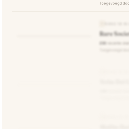
⭐
Toegevoegd door 
—
RANG 18 IN
Rare Socie
⭐
230
recente sta
—
#18
Toegevoegd door
—
RANG 19 IN
Nobu Del 
⭐
239
recente sta
—
#19
Toegevoegd do
—
RANG 20 IN
Malibu Bar