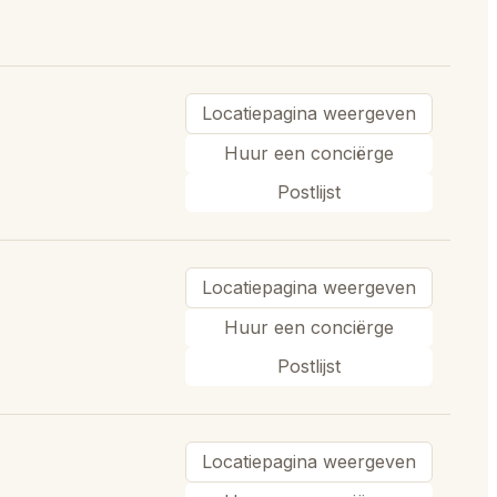
Locatiepagina weergeven
Huur een conciërge
Postlijst
Locatiepagina weergeven
Huur een conciërge
Postlijst
Locatiepagina weergeven