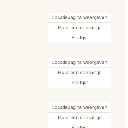
Locatiepagina weergeven
Huur een conciërge
Postlijst
Locatiepagina weergeven
Huur een conciërge
Postlijst
Locatiepagina weergeven
Huur een conciërge
Postlijst