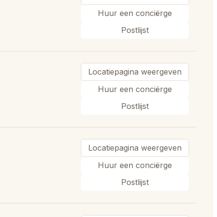
Huur een conciërge
Postlijst
Locatiepagina weergeven
Huur een conciërge
Postlijst
Locatiepagina weergeven
Huur een conciërge
Postlijst