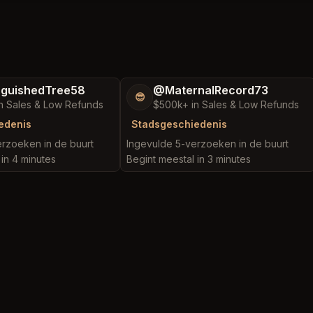
nguishedTree58
@MaternalRecord73
😎
n Sales & Low Refunds
$500k+ in Sales & Low Refunds
edenis
Stadsgeschiedenis
rzoeken in de buurt
Ingevulde 5-verzoeken in de buurt
 in 4 minutes
Begint meestal in 3 minutes