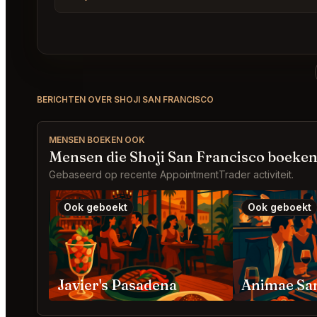
BERICHTEN OVER SHOJI SAN FRANCISCO
MENSEN BOEKEN OOK
Mensen die Shoji San Francisco boeken
Gebaseerd op recente AppointmentTrader activiteit.
Ook geboekt
Ook geboekt
Javier's Pasadena
Animae Sa