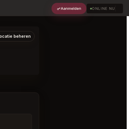
Aanmelden
ONLINE NU
ocatie beheren