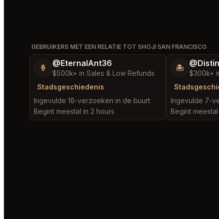
GEBRUIKERS MET EEN RELATIE TOT SHOJI SAN FRANCISCO
@EternalAnt36
@Disti
🍦
🏝️
$500k+ in Sales & Low Refunds
$300k+ i
Stadsgeschiedenis
Stadsgeschi
Ingevulde 16-verzoeken in de buurt
Ingevulde 7-ve
Begint meestal in 2 hours
Begint meestal