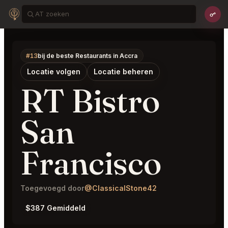
#13
bij de beste Restaurants in Accra
Locatie volgen
Locatie beheren
RT Bistro
San
Francisco
Toegevoegd door
@ClassicalStone42
$387 Gemiddeld