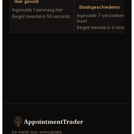
Hier gevuld
Stadsgeschiedenis
Ingevulde 1 aanvraag hier
Ingevulde 7-verzoeken in d
Begint meestal in 56 seconds
buurt
Begint meestal in 4 minutes
AppointmentTrader
De markt voor onmogelijke