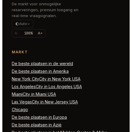
De markt voor onmogelijke
reserveringen, premium toegang en
real-time vraagsignalen.
Auto
A-
100%
A+
MARKT
De beste plaatsen in de wereld
De beste plaatsen in Amerika
New York CityCity in New York USA
Los AngelesCity in Los Angeles USA
MiamiCity in Miami USA
Las VegasCity in New Jersey USA
Chicago
De beste plaatsen in Europa
De beste plaatsen in Azië