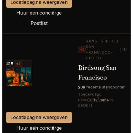
Locatiepagina weergeven
Huur een conciërge
Postlijst
RANG 15 IN HET
SAN
−1
(-1)
FRANCISCO-
GEBIED
#15
▼1
Birdsong San
⭐
Francisco
209
recente standpunten
Toegevoegd
door
FluffyStar64
in
08/2021
Locatiepagina weergeven
Huur een conciërge