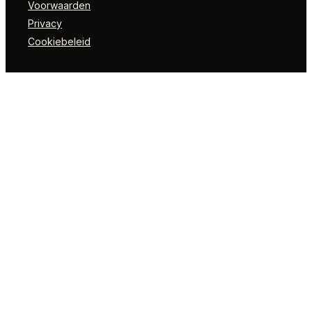
Voorwaarden
Privacy
Cookiebeleid