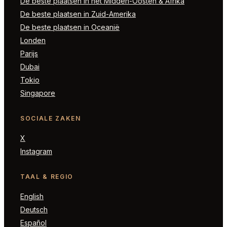
De beste plaatsen in het Midden-Oosten & Afrika
De beste plaatsen in Zuid-Amerika
De beste plaatsen in Oceanië
Londen
Parijs
Dubai
Tokio
Singapore
SOCIALE ZAKEN
X
Instagram
TAAL & REGIO
English
Deutsch
Español