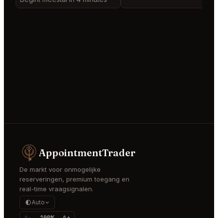
AppointmentTrader
De markt voor onmogelijke
reserveringen, premium toegang en
real-time vraagsignalen.
Auto
A-
100%
A+