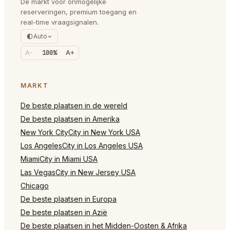
De markt voor onmogelijke
reserveringen, premium toegang en
real-time vraagsignalen.
Auto
A-
100%
A+
MARKT
De beste plaatsen in de wereld
De beste plaatsen in Amerika
New York CityCity in New York USA
Los AngelesCity in Los Angeles USA
MiamiCity in Miami USA
Las VegasCity in New Jersey USA
Chicago
De beste plaatsen in Europa
De beste plaatsen in Azië
De beste plaatsen in het Midden-Oosten & Afrika