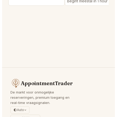
Begint meestal in 1 hour
AppointmentTrader
De markt voor onmogelijke
reserveringen, premium toegang en
real-time vraagsignalen.
Auto