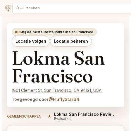
#86
bij de beste Restaurants in San Francisco
Locatie volgen
Locatie beheren
Lokma San
Francisco
1801 Clement St, San Francisco, CA 94121, USA
Toegevoegd door
@FluffyStar64
Lokma San Francisco Reviews
★
#
GEMEENSCHAPPEN
Evaluaties