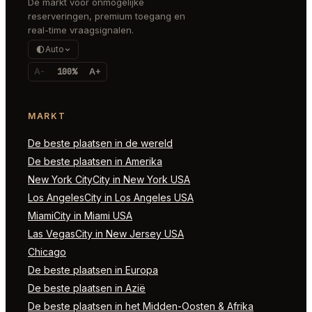
De markt voor onmogelijke
reserveringen, premium toegang en
real-time vraagsignalen.
Auto
A-
100%
A+
MARKT
De beste plaatsen in de wereld
De beste plaatsen in Amerika
New York CityCity in New York USA
Los AngelesCity in Los Angeles USA
MiamiCity in Miami USA
Las VegasCity in New Jersey USA
Chicago
De beste plaatsen in Europa
De beste plaatsen in Azië
De beste plaatsen in het Midden-Oosten & Afrika