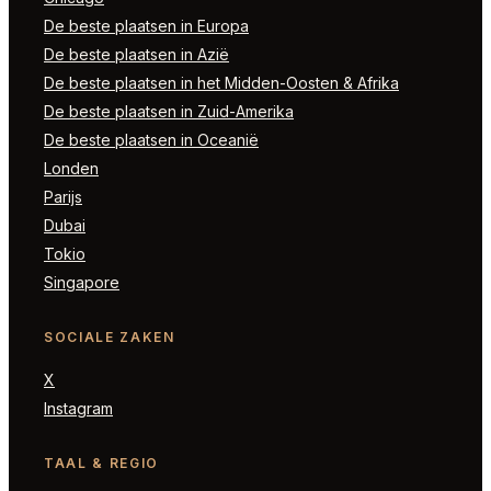
De beste plaatsen in Europa
De beste plaatsen in Azië
De beste plaatsen in het Midden-Oosten & Afrika
De beste plaatsen in Zuid-Amerika
De beste plaatsen in Oceanië
Londen
Parijs
Dubai
Tokio
Singapore
SOCIALE ZAKEN
X
Instagram
TAAL & REGIO