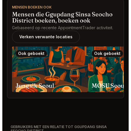
MENSEN BOEKEN OOK
Mensen die Ggupdang Sinsa Seocho
District boeken, boeken ook
Gebaseerd op recente AppointmentTrader activiteit.
Verken verwante locaties
Ook geboekt
Ook geboekt
Jungsik Seoul
GEBRUIKERS MET EEN RELATIE TOT GGUPDANG SINSA
SEOCHO DISTRICT