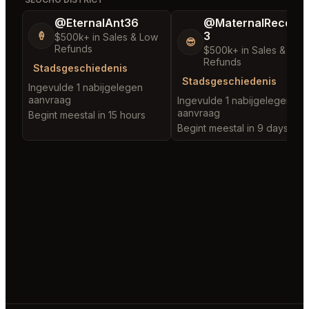
@EternalAnt36
@MaternalRecord
3
🍦
$500k+ in Sales & Low
😎
Refunds
$500k+ in Sales & Low
Refunds
Stadsgeschiedenis
Stadsgeschiedenis
Ingevulde 1 nabijgelegen
aanvraag
Ingevulde 1 nabijgelegen
aanvraag
Begint meestal in 15 hours
Begint meestal in 9 days