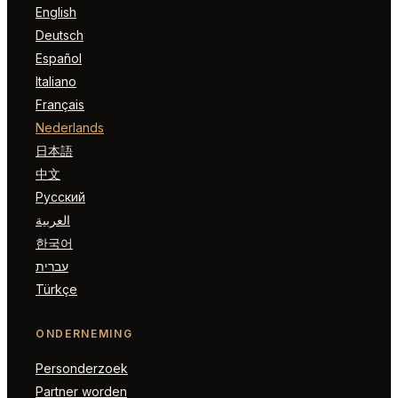
English
Deutsch
Español
Italiano
Français
Nederlands
日本語
中文
Русский
العربية
한국어
עברית
Türkçe
ONDERNEMING
Personderzoek
Partner worden