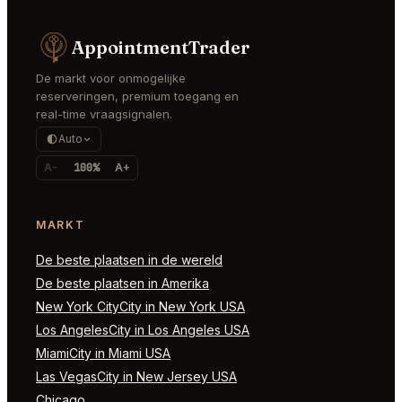
AppointmentTrader
De markt voor onmogelijke
reserveringen, premium toegang en
real-time vraagsignalen.
Auto
A-
100%
A+
MARKT
De beste plaatsen in de wereld
De beste plaatsen in Amerika
New York CityCity in New York USA
Los AngelesCity in Los Angeles USA
MiamiCity in Miami USA
Las VegasCity in New Jersey USA
Chicago