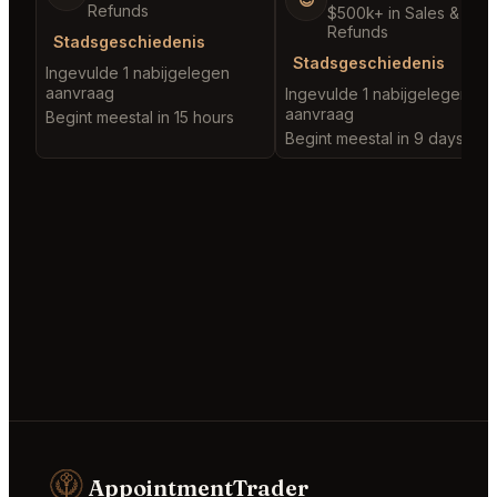
Refunds
$500k+ in Sales & Low
Refunds
Stadsgeschiedenis
Stadsgeschiedenis
Ingevulde 1 nabijgelegen
aanvraag
Ingevulde 1 nabijgelegen
aanvraag
Begint meestal in 15 hours
Begint meestal in 9 days
AppointmentTrader