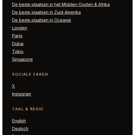
De beste plaatsen in het Midden-Oosten & Afrika
De beste plaatsen in Zuid-Amerika
De beste plaatsen in Oceanië
Londen
Parijs
Dubai
Tokio
Singapore
SOCIALE ZAKEN
X
Instagram
TAAL & REGIO
English
Deutsch