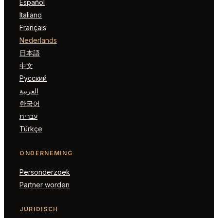
Español
Italiano
Français
Nederlands
日本語
中文
Русский
العربية
한국어
עברית
Türkçe
ONDERNEMING
Personderzoek
Partner worden
JURIDISCH