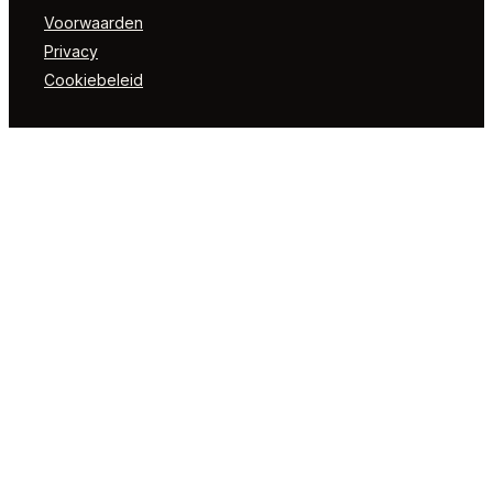
Voorwaarden
Privacy
Cookiebeleid