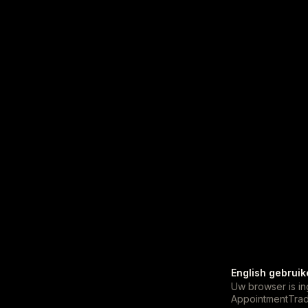
English gebruik
Uw browser is in
AppointmentTrade