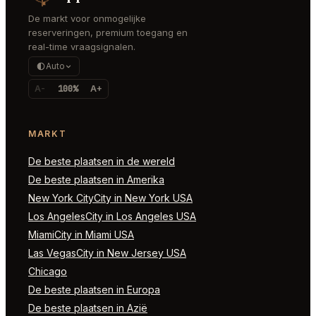
De markt voor onmogelijke
reserveringen, premium toegang en
real-time vraagsignalen.
Auto
A-
100%
A+
MARKT
De beste plaatsen in de wereld
De beste plaatsen in Amerika
New York CityCity in New York USA
Los AngelesCity in Los Angeles USA
MiamiCity in Miami USA
Las VegasCity in New Jersey USA
Chicago
De beste plaatsen in Europa
De beste plaatsen in Azië