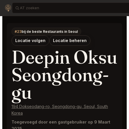
#23
bij de beste Restaurants in Seoul
Locatie volgen
Locatie beheren
Deepin Oksu
Seongdong-
gu
194 Dokseodang-ro, Seongdong-gu, Seoul, South
Korea
Toegevoegd door een gastgebruiker op 9 Maart
2025