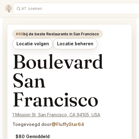
#66
bij de beste Restaurants in San Francisco
Locatie volgen
Locatie beheren
Boulevard
San
Francisco
1 Mission St, San Francisco, CA 94105, USA
Toegevoegd door
@FluffyStar64
$80 Gemiddeld