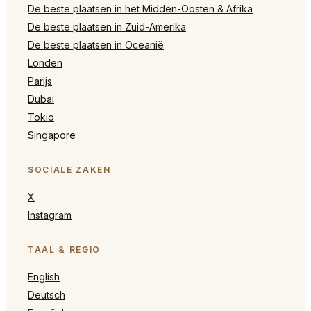
De beste plaatsen in het Midden-Oosten & Afrika
De beste plaatsen in Zuid-Amerika
De beste plaatsen in Oceanië
Londen
Parijs
Dubai
Tokio
Singapore
SOCIALE ZAKEN
X
Instagram
TAAL & REGIO
English
Deutsch