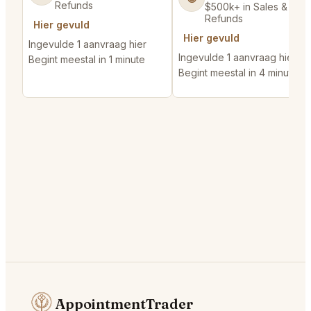
Refunds
$500k+ in Sales & Low
Refunds
Hier gevuld
Hier gevuld
Ingevulde 1 aanvraag hier
Ingevulde 1 aanvraag hier
Begint meestal in 1 minute
Begint meestal in 4 minutes
AppointmentTrader