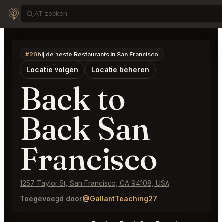
#20
bij de beste Restaurants in San Francisco
Locatie volgen
Locatie beheren
Back to
Back San
Francisco
1257 Taylor St, San Francisco, CA 94108, USA
Toegevoegd door
@GallantTeaching27