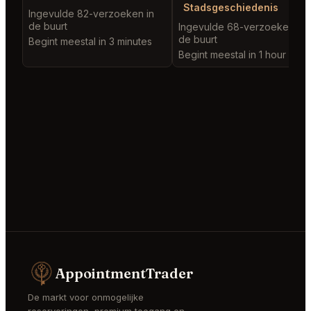
Stadsgeschiedenis
Ingevulde 82-verzoeken in
de buurt
Ingevulde 68-verzoeken in
de buurt
Begint meestal in 3 minutes
Begint meestal in 1 hour
AppointmentTrader
De markt voor onmogelijke
reserveringen, premium toegang en