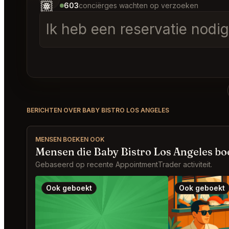
🏽
603
conciërges wachten op verzoeken
Ik heb een reservatie nod
BERICHTEN OVER BABY BISTRO LOS ANGELES
MENSEN BOEKEN OOK
Mensen die Baby Bistro Los Angeles bo
Gebaseerd op recente AppointmentTrader activiteit.
Ook geboekt
Ook geboekt