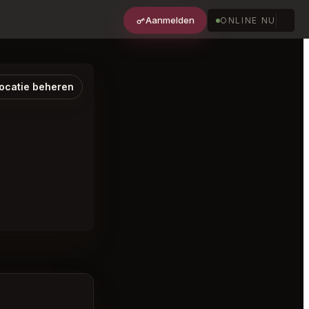
Aanmelden
ONLINE NU
ocatie beheren