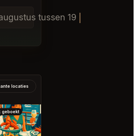
 augustus tussen 19:00 en 20:00
ante locaties
 geboekt
Ook geboekt