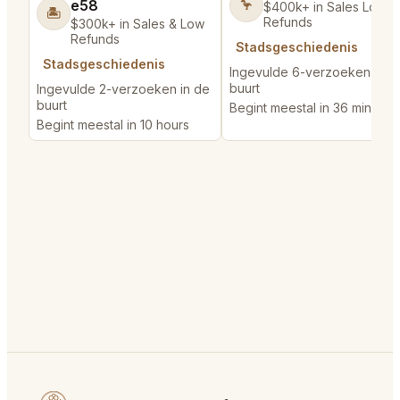
e58
🦩
$400k+ in Sales Low
🏝️
Refunds
$300k+ in Sales & Low
Refunds
Stadsgeschiedenis
Stadsgeschiedenis
Ingevulde 6-verzoeken in d
buurt
Ingevulde 2-verzoeken in de
buurt
Begint meestal in 36 minutes
Begint meestal in 10 hours