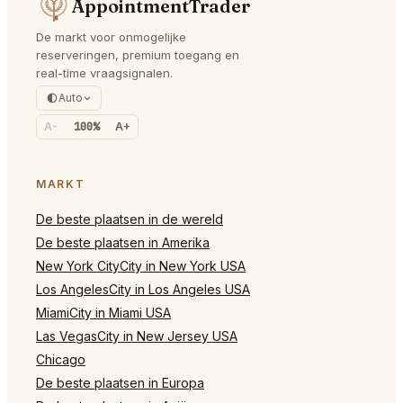
AppointmentTrader
De markt voor onmogelijke
reserveringen, premium toegang en
real-time vraagsignalen.
Auto
A-
100%
A+
MARKT
De beste plaatsen in de wereld
De beste plaatsen in Amerika
New York CityCity in New York USA
Los AngelesCity in Los Angeles USA
MiamiCity in Miami USA
Las VegasCity in New Jersey USA
Chicago
De beste plaatsen in Europa