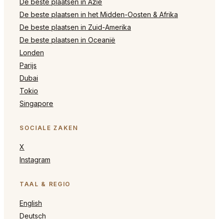
De beste plaatsen in Azië
De beste plaatsen in het Midden-Oosten & Afrika
De beste plaatsen in Zuid-Amerika
De beste plaatsen in Oceanië
Londen
Parijs
Dubai
Tokio
Singapore
SOCIALE ZAKEN
X
Instagram
TAAL & REGIO
English
Deutsch