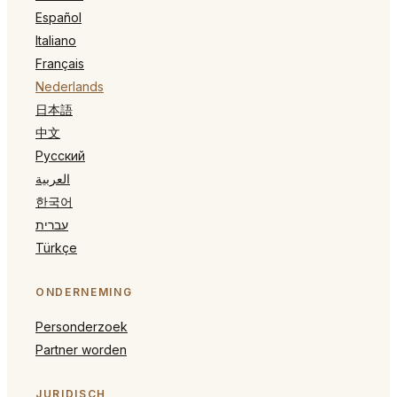
Español
Italiano
Français
Nederlands
日本語
中文
Русский
العربية
한국어
עברית
Türkçe
ONDERNEMING
Personderzoek
Partner worden
JURIDISCH