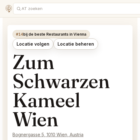
#14
bij de beste Restaurants in Vienna
Locatie volgen
Locatie beheren
Zum
Schwarzen
Kameel
Wien
Bognergasse 5, 1010 Wien, Austria