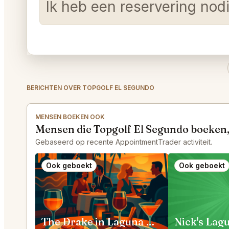
Ik heb een reservering no
BERICHTEN OVER TOPGOLF EL SEGUNDO
MENSEN BOEKEN OOK
Mensen die Topgolf El Segundo boeken
Gebaseerd op recente AppointmentTrader activiteit.
Ook geboekt
Ook geboekt
The Drake in Laguna Beach
Nick's Lag