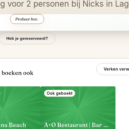
dig voor 2 personen bij Nicks in 
Probeer het.
↑
Heb je gereserveerd?
Verken verw
, boeken ook
Ook geboekt
una Beach
A+O Restaurant | Bar Newport Beach