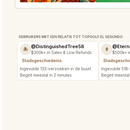
GEBRUIKERS MET EEN RELATIE TOT TOPGOLF EL SEGUNDO
@DistinguishedTree58
@Etern
🏝️
🍦
$300k+ in Sales & Low Refunds
$500k+ i
Stadsgeschiedenis
Stadsgeschi
Ingevulde 133-verzoeken in de buurt
Ingevulde 518-
Begint meestal in 2 minutes
Begint meestal 