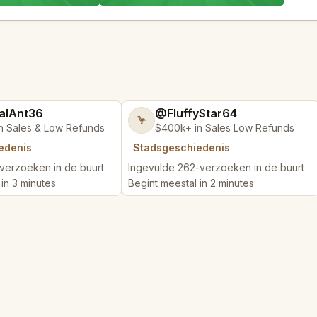
alAnt36
@FluffyStar64
🦩
n Sales & Low Refunds
$400k+ in Sales Low Refunds
edenis
Stadsgeschiedenis
verzoeken in de buurt
Ingevulde 262-verzoeken in de buurt
in 3 minutes
Begint meestal in 2 minutes