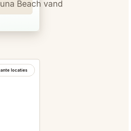
Laguna Beach vandaag om 19:30
ante locaties