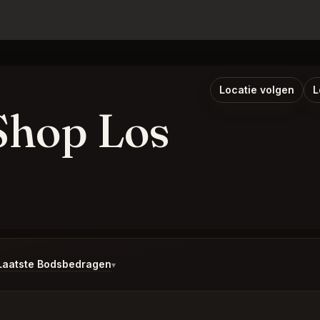
Locatie volgen
L
Shop Los
Laatste Bodsbedragen
▾