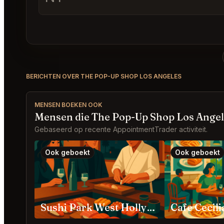
BERICHTEN OVER THE POP-UP SHOP LOS ANGELES
MENSEN BOEKEN OOK
Mensen die The Pop-Up Shop Los Angel
Gebaseerd op recente AppointmentTrader activiteit.
Ook geboekt
Ook geboekt
Sushi Park West Hollywood
Cafe Cecil