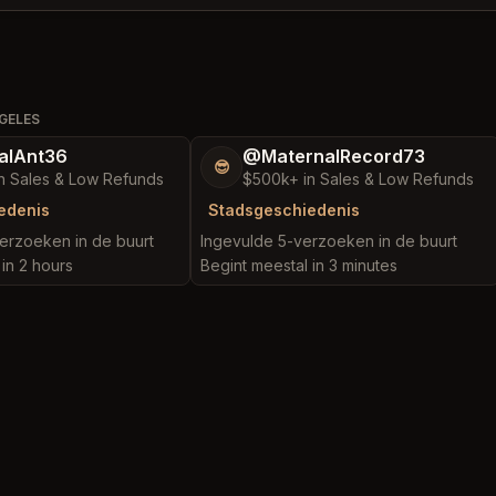
GELES
alAnt36
@MaternalRecord73
😎
n Sales & Low Refunds
$500k+ in Sales & Low Refunds
edenis
Stadsgeschiedenis
erzoeken in de buurt
Ingevulde 5-verzoeken in de buurt
in 2 hours
Begint meestal in 3 minutes