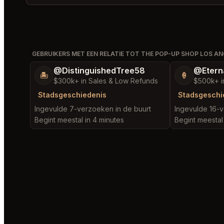
GEBRUIKERS MET EEN RELATIE TOT THE POP-UP SHOP LOS AN
@DistinguishedTree58
@Etern
🏝️
🍦
$300k+ in Sales & Low Refunds
$500k+ i
Stadsgeschiedenis
Stadsgeschi
Ingevulde 7-verzoeken in de buurt
Ingevulde 16-v
Begint meestal in 4 minutes
Begint meestal 