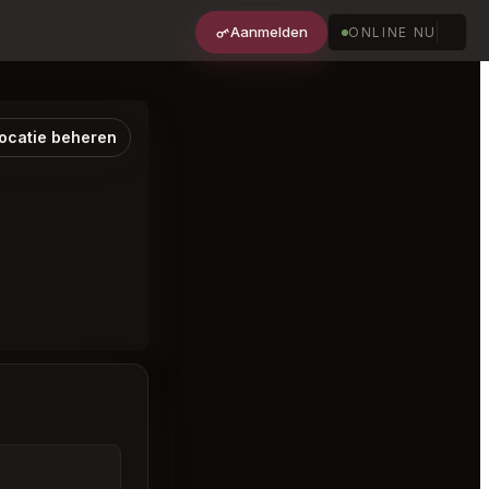
Aanmelden
ONLINE NU
ocatie beheren