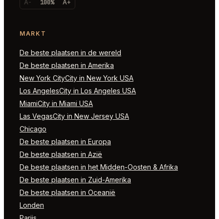
A-
100%
A+
MARKT
De beste plaatsen in de wereld
De beste plaatsen in Amerika
New York CityCity in New York USA
Los AngelesCity in Los Angeles USA
MiamiCity in Miami USA
Las VegasCity in New Jersey USA
Chicago
De beste plaatsen in Europa
De beste plaatsen in Azië
De beste plaatsen in het Midden-Oosten & Afrika
De beste plaatsen in Zuid-Amerika
De beste plaatsen in Oceanië
Londen
Parijs