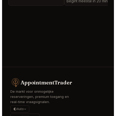
Begint meestal in 20 minutes
AppointmentTrader
De markt voor onmogelijke
reserveringen, premium toegang en
real-time vraagsignalen.
Auto