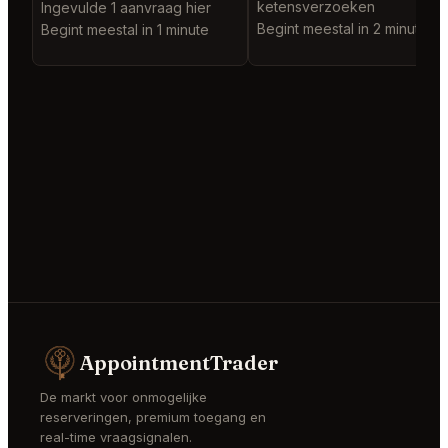
ketensverzoeken
Ingevulde 1 aanvraag hier
Begint meestal in 2 minutes
Begint meestal in 1 minute
AppointmentTrader
De markt voor onmogelijke
reserveringen, premium toegang en
real-time vraagsignalen.