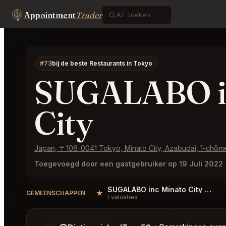
Appointment
Trader
#73
bij de beste Restaurants in Tokyo
SUGALABO i
City
Japan, 〒106-0041 Tokyo, Minato City, Azabudai, 1
Toegevoegd door een gastgebruiker op 19 Juli 2022
SUGALABO inc Minato City Reviews
★
GEMEENSCHAPPEN
Evaluaties