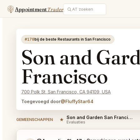
Appointment
Trader
#178
bij de beste Restaurants in San Francisco
Son and Gard
Francisco
700 Polk St, San Francisco, CA 94109, USA
Toegevoegd door
@FluffyStar64
Son and Garden San Francisco Reviews
★
GEMEENSCHAPPEN
Evaluaties