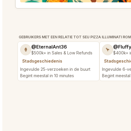
GEBRUIKERS MET EEN RELATIE TOT SEU PIZZA ILLUMINATI RO
@EternalAnt36
@Fluff
🍦
🦩
$500k+ in Sales & Low Refunds
$400k+ i
Stadsgeschiedenis
Stadsgeschi
Ingevulde 25-verzoeken in de buurt
Ingevulde 6-ve
Begint meestal in 10 minutes
Begint meestal