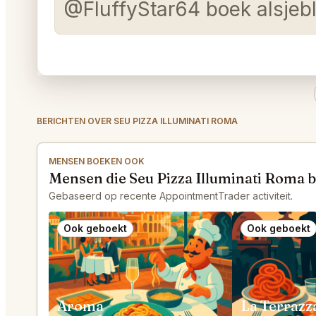
@FluffyStar64 boek alsjebli
BERICHTEN OVER SEU PIZZA ILLUMINATI ROMA
MENSEN BOEKEN OOK
Mensen die Seu Pizza Illuminati Roma 
Gebaseerd op recente AppointmentTrader activiteit.
Ook geboekt
Ook geboekt
Aroma
La Terraz