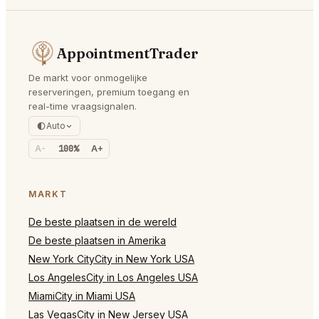
AppointmentTrader
De markt voor onmogelijke
reserveringen, premium toegang en
real-time vraagsignalen.
Auto
A-
100%
A+
MARKT
De beste plaatsen in de wereld
De beste plaatsen in Amerika
New York CityCity in New York USA
Los AngelesCity in Los Angeles USA
MiamiCity in Miami USA
Las VegasCity in New Jersey USA