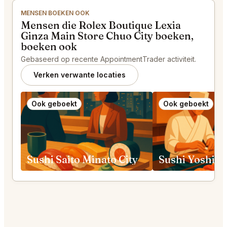
MENSEN BOEKEN OOK
Mensen die Rolex Boutique Lexia
Ginza Main Store Chuo City boeken,
boeken ook
Gebaseerd op recente AppointmentTrader activiteit.
Verken verwante locaties
Ook geboekt
Ook geboekt
Sushi Saito Minato City