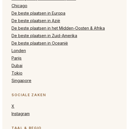
Chicago
De beste plaatsen in Europa
De beste plaatsen in Azië
De beste plaatsen in het Midden-Oosten & Afrika
De beste plaatsen in Zuid-Amerika
De beste plaatsen in Oceanië
Londen
Parijs
Dubai
Tokio
Singapore
SOCIALE ZAKEN
X
Instagram
TAAL & REGIO