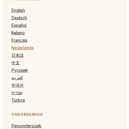
English
Deutsch
Español
Italiano
Français
Nederlands
日本語
中文
Русский
العربية
한국어
עברית
Türkçe
ONDERNEMING
Personderzoek