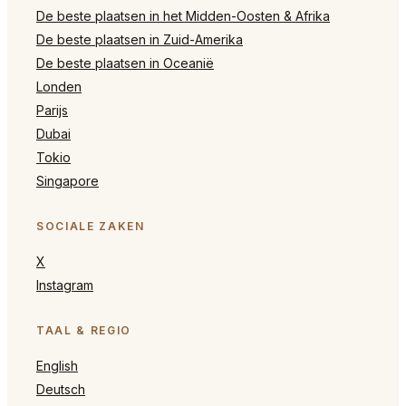
De beste plaatsen in het Midden-Oosten & Afrika
De beste plaatsen in Zuid-Amerika
De beste plaatsen in Oceanië
Londen
Parijs
Dubai
Tokio
Singapore
SOCIALE ZAKEN
X
Instagram
TAAL & REGIO
English
Deutsch