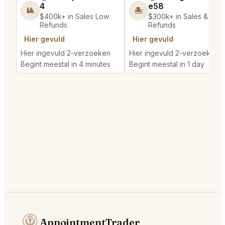
4
e58
🎱
🏝️
$400k+ in Sales Low
$300k+ in Sales & Low
Refunds
Refunds
Hier gevuld
Hier gevuld
Hier ingevuld 2-verzoeken
Hier ingevuld 2-verzoeken
Begint meestal in 4 minutes
Begint meestal in 1 day
AppointmentTrader