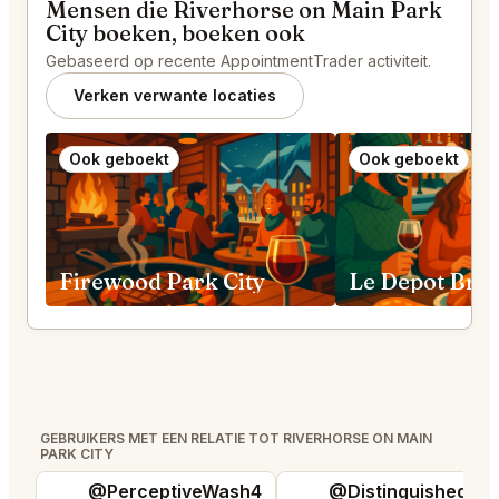
Mensen die Riverhorse on Main Park
City boeken, boeken ook
Gebaseerd op recente AppointmentTrader activiteit.
Verken verwante locaties
Ook geboekt
Ook geboekt
Firewood Park City
GEBRUIKERS MET EEN RELATIE TOT RIVERHORSE ON MAIN
PARK CITY
@PerceptiveWash4
@DistinguishedTre