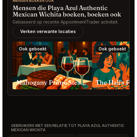
MENSEN BOEKEN OOK
Mensen die Playa Azul Authentic
Mexican Wichita boeken, boeken ook
Gebaseerd op recente AppointmentTrader activiteit.
Verken verwante locaties
Ook geboekt
Ook geboekt
Mahogany Prime Steakhouse Oklahoma City
GEBRUIKERS MET EEN RELATIE TOT PLAYA AZUL AUTHENTIC
MEXICAN WICHITA