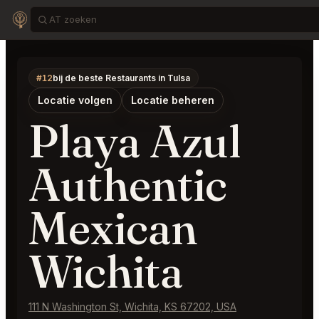
#12
bij de beste Restaurants in Tulsa
Locatie volgen
Locatie beheren
Playa Azul
Authentic
Mexican
Wichita
111 N Washington St, Wichita, KS 67202, USA