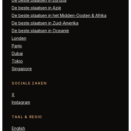
De beste plaatsen in Europa
De beste plaatsen in Azië
De beste plaatsen in het Midden-Oosten & Afrika
De beste plaatsen in Zuid-Amerika
De beste plaatsen in Oceanië
Londen
Parijs
Dubai
Tokio
Singapore
SOCIALE ZAKEN
X
Instagram
TAAL & REGIO
English