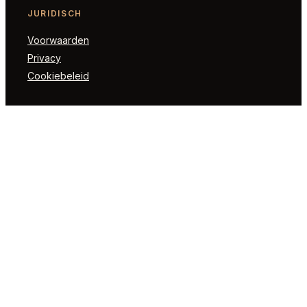
JURIDISCH
Voorwaarden
Privacy
Cookiebeleid