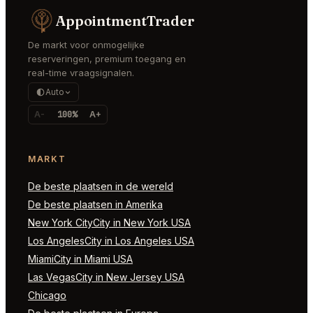
AppointmentTrader
De markt voor onmogelijke
reserveringen, premium toegang en
real-time vraagsignalen.
Auto
A-
100%
A+
MARKT
De beste plaatsen in de wereld
De beste plaatsen in Amerika
New York CityCity in New York USA
Los AngelesCity in Los Angeles USA
MiamiCity in Miami USA
Las VegasCity in New Jersey USA
Chicago