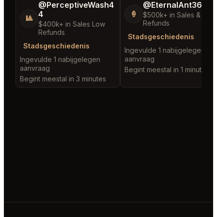
@PerceptiveWash4
@EternalAnt36
4
🍦
$500k+ in Sales & Low
🎱
Refunds
$400k+ in Sales Low
Refunds
Stadsgeschiedenis
Stadsgeschiedenis
Ingevulde 1 nabijgelegen
aanvraag
Ingevulde 1 nabijgelegen
aanvraag
Begint meestal in 1 minute
Begint meestal in 3 minutes