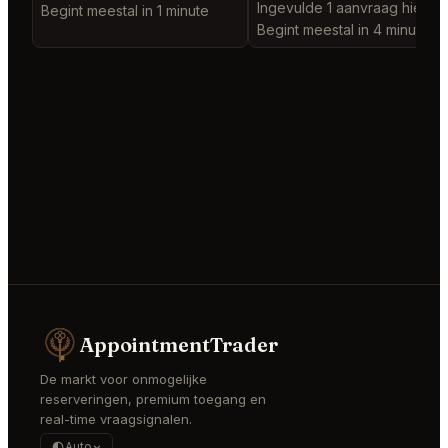
Ingevulde 1 aanvraag hier
Begint meestal in 1 minute
Begint meestal in 4 minutes
AppointmentTrader
De markt voor onmogelijke
reserveringen, premium toegang en
real-time vraagsignalen.
Auto