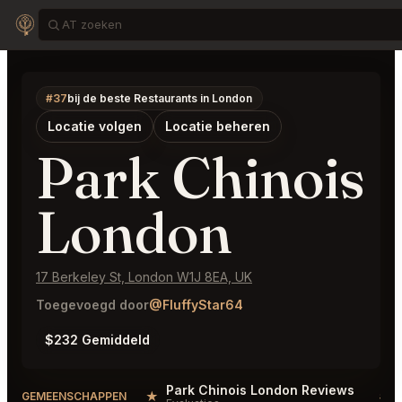
#37
bij de beste Restaurants in London
Locatie volgen
Locatie beheren
Park Chinois
London
17 Berkeley St, London W1J 8EA, UK
Toegevoegd door
@FluffyStar64
$232 Gemiddeld
Park Chinois London Reviews
★
#
GEMEENSCHAPPEN