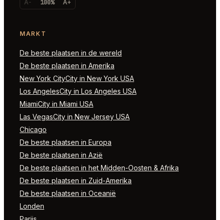
A-
100%
A+
MARKT
De beste plaatsen in de wereld
De beste plaatsen in Amerika
New York CityCity in New York USA
Los AngelesCity in Los Angeles USA
MiamiCity in Miami USA
Las VegasCity in New Jersey USA
Chicago
De beste plaatsen in Europa
De beste plaatsen in Azië
De beste plaatsen in het Midden-Oosten & Afrika
De beste plaatsen in Zuid-Amerika
De beste plaatsen in Oceanië
Londen
Parijs