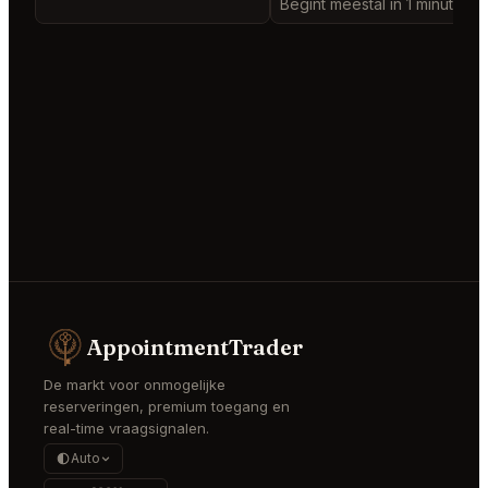
Begint meestal in 1 minute
AppointmentTrader
De markt voor onmogelijke
reserveringen, premium toegang en
real-time vraagsignalen.
Auto