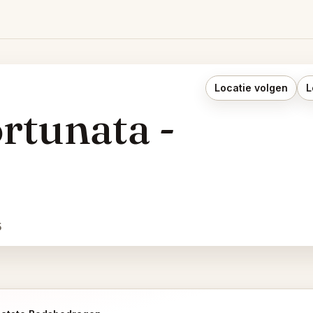
Locatie volgen
L
rtunata -
5