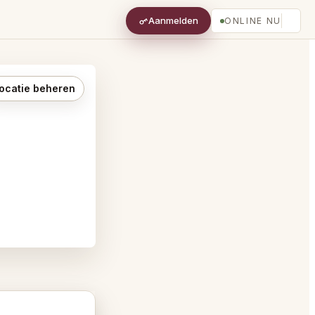
Aanmelden
ONLINE NU
ocatie beheren