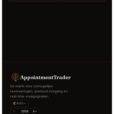
AppointmentTrader
De markt voor onmogelijke
reserveringen, premium toegang en
real-time vraagsignalen.
Auto
A-
100%
A+