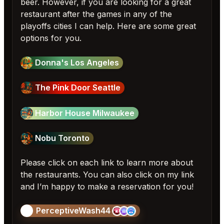
beer. However, if you are looking for a great
restaurant after the games in any of the
playoffs cities I can help. Here are some great
options for you.
Donna's Los Angeles
The Pink Door Seattle
Harbor House Milwaukee
Nobu Toronto
Please click on each link to learn more about
the restaurants. You can also click on my link
and I’m happy to make a reservation for you!
PerceptiveWash44
🎱