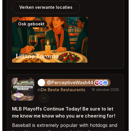
Verken verwante locaties
Ook geboekt
Liliana Toronto
@PerceptiveWash44
🎱
in
De Beste Restaurants
16 oktober 2025
MLB Playoffs Continue Today! Be sure to let
me know me know who you are cheering for!
Baseball is extremely popular with hotdogs and