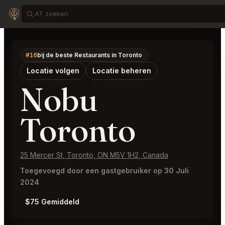
#16
bij de beste Restaurants in Toronto
Locatie volgen
Locatie beheren
Nobu
Toronto
25 Mercer St, Toronto, ON M5V 1H2, Canada
Toegevoegd door een gastgebruiker op 30 Juli
2024
$75 Gemiddeld