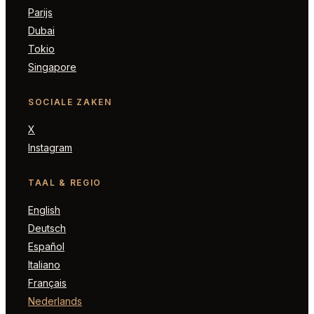
Parijs
Dubai
Tokio
Singapore
SOCIALE ZAKEN
X
Instagram
TAAL & REGIO
English
Deutsch
Español
Italiano
Français
Nederlands