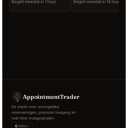
Begint meestal in 1 hour
Begint meestal in 14 hours
AppointmentTrader
De markt voor onmogelijke
reserveringen, premium toegang en
real-time vraagsignalen.
Auto