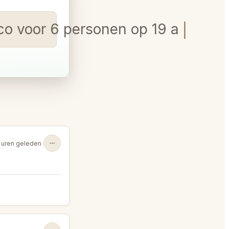
sco voor 6 personen op 19 august
 uren geleden