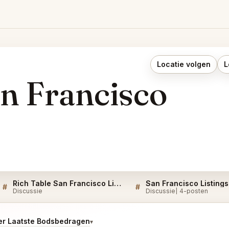
Locatie volgen
L
an Francisco
Rich Table San Francisco Listings
San Francisco Listings
#
#
Discussie
Discussie
4-posten
r Laatste Bodsbedragen
▾