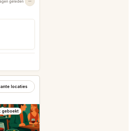
agen geleden
ante locaties
 geboekt
Ook geboekt