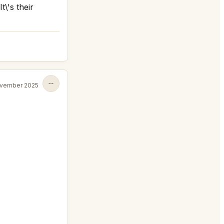
\'s their
vember 2025