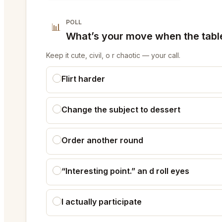
POLL
📊
What’s your move when the table 
Keep it cute, civil, o r chaotic — your call.
Flirt harder
Change the subject to dessert
Order another round
“Interesting point.” an d roll eyes
I actually participate