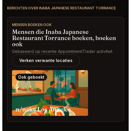
BERICHTEN OVER INABA JAPANESE RESTAURANT TORRANCE
MENSEN BOEKEN OOK
Mensen die Inaba Japanese
Restaurant Torrance boeken, boeken
ook
Gebaseerd op recente AppointmentTrader activiteit.
Verken verwante locaties
Ook geboekt
n/naka Los Angeles