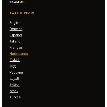
Instagram
TAAL & REGIO
English
Deutsch
Español
Italiano
Français
Nederlands
日本語
中文
Русский
العربية
한국어
עברית
Türkçe