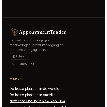
AppointmentTrader
De markt voor onmogelijke
reserveringen, premium toegang en
real-time vraagsignalen.
Auto
A-
100%
A+
MARKT
De beste plaatsen in de wereld
De beste plaatsen in Amerika
New York CityCity in New York USA