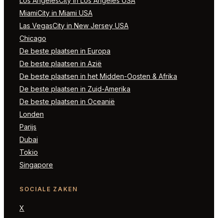
Los AngelesCity in Los Angeles USA
MiamiCity in Miami USA
Las VegasCity in New Jersey USA
Chicago
De beste plaatsen in Europa
De beste plaatsen in Azië
De beste plaatsen in het Midden-Oosten & Afrika
De beste plaatsen in Zuid-Amerika
De beste plaatsen in Oceanië
Londen
Parijs
Dubai
Tokio
Singapore
SOCIALE ZAKEN
X