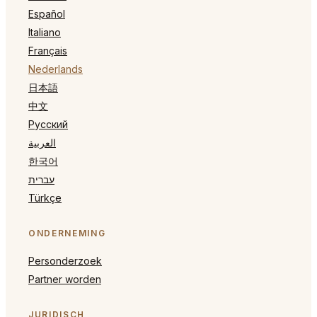
Español
Italiano
Français
Nederlands
日本語
中文
Русский
العربية
한국어
עברית
Türkçe
ONDERNEMING
Personderzoek
Partner worden
JURIDISCH