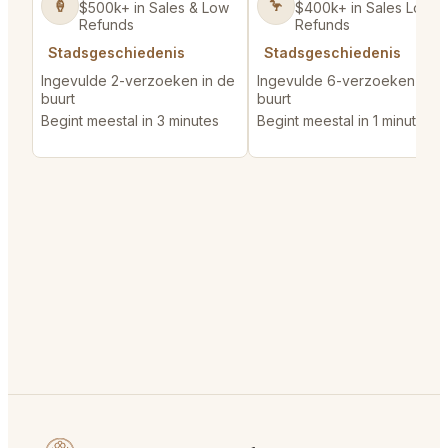
🍦
🦩
$500k+ in Sales & Low
$400k+ in Sales Low
Refunds
Refunds
Stadsgeschiedenis
Stadsgeschiedenis
Ingevulde 2-verzoeken in de
Ingevulde 6-verzoeken in d
buurt
buurt
Begint meestal in 3 minutes
Begint meestal in 1 minute