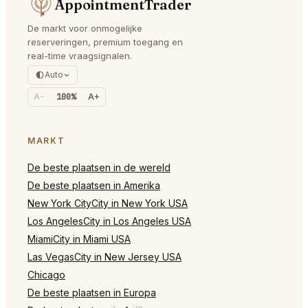
AppointmentTrader
De markt voor onmogelijke
reserveringen, premium toegang en
real-time vraagsignalen.
Auto
A-
100%
A+
MARKT
De beste plaatsen in de wereld
De beste plaatsen in Amerika
New York CityCity in New York USA
Los AngelesCity in Los Angeles USA
MiamiCity in Miami USA
Las VegasCity in New Jersey USA
Chicago
De beste plaatsen in Europa