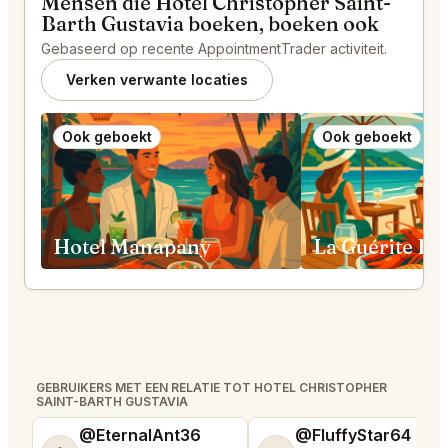
Mensen die Hotel Christopher Saint-
Barth Gustavia boeken, boeken ook
Gebaseerd op recente AppointmentTrader activiteit.
Verken verwante locaties
Ook geboekt
Ook geboekt
Hotel Manapany
GEBRUIKERS MET EEN RELATIE TOT HOTEL CHRISTOPHER
SAINT-BARTH GUSTAVIA
@EternalAnt36
@FluffyStar64