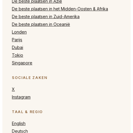
De beste plaatsen in Azië
De beste plaatsen in het Midden-Oosten & Afrika
De beste plaatsen in Zuid-Amerika
De beste plaatsen in Oceanië
Londen
Parijs
Dubai
Tokio
Singapore
SOCIALE ZAKEN
X
Instagram
TAAL & REGIO
English
Deutsch