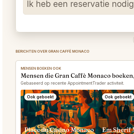
Ik heb een reservatie nodig
BERICHTEN OVER GRAN CAFFÈ MONACO
MENSEN BOEKEN OOK
Mensen die Gran Caffè Monaco boeken
Gebaseerd op recente AppointmentTrader activiteit.
Ook geboekt
Ook geboekt
Place du Casino Monaco