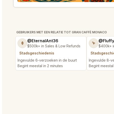
GEBRUIKERS MET EEN RELATIE TOT GRAN CAFFÈ MONACO
@EternalAnt36
@Fluff
🍦
🦩
$500k+ in Sales & Low Refunds
$400k+ i
Stadsgeschiedenis
Stadsgeschi
Ingevulde 6-verzoeken in de buurt
Ingevulde 8-ve
Begint meestal in 2 minutes
Begint meestal