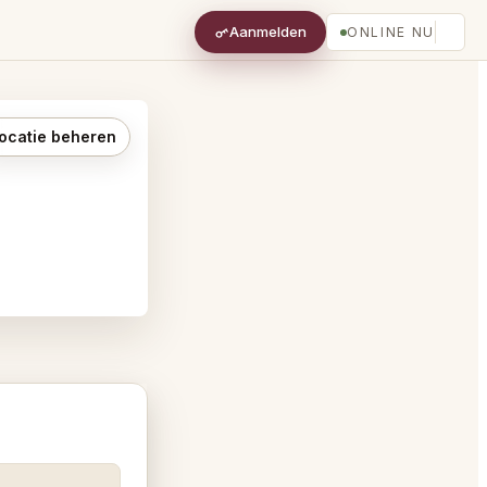
Aanmelden
ONLINE NU
ocatie beheren