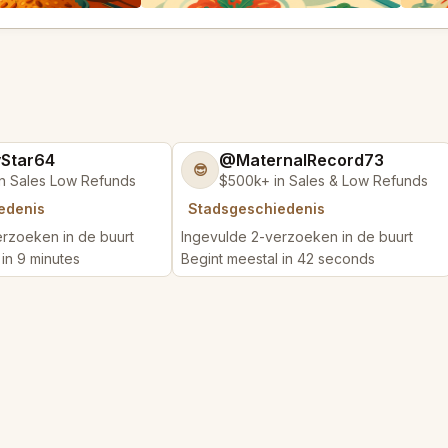
yStar64
@MaternalRecord73
😎
n Sales Low Refunds
$500k+ in Sales & Low Refunds
edenis
Stadsgeschiedenis
rzoeken in de buurt
Ingevulde 2-verzoeken in de buurt
 in 9 minutes
Begint meestal in 42 seconds