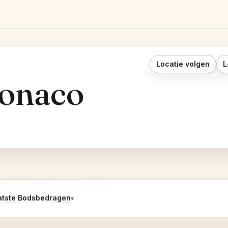
Locatie volgen
L
Monaco
atste Bodsbedragen
▾