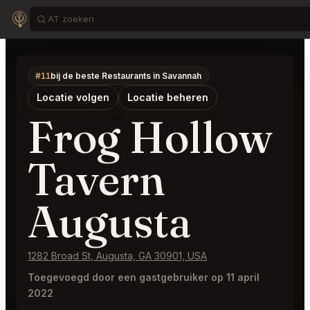
#11
bij de beste Restaurants in Savannah
Locatie volgen
Locatie beheren
Frog Hollow
Tavern
Augusta
1282 Broad St, Augusta, GA 30901, USA
Toegevoegd door een gastgebruiker op 11 april
2022