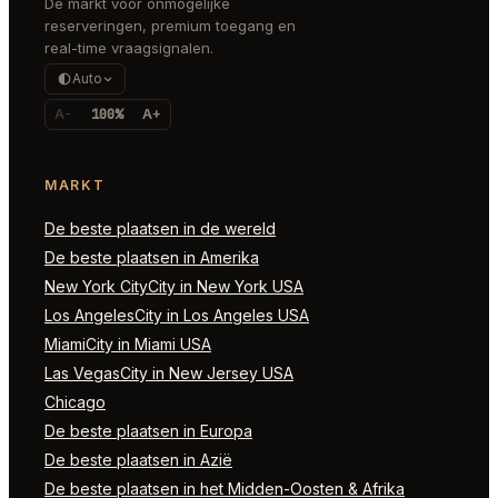
De markt voor onmogelijke
reserveringen, premium toegang en
real-time vraagsignalen.
Auto
A-
100%
A+
MARKT
De beste plaatsen in de wereld
De beste plaatsen in Amerika
New York CityCity in New York USA
Los AngelesCity in Los Angeles USA
MiamiCity in Miami USA
Las VegasCity in New Jersey USA
Chicago
De beste plaatsen in Europa
De beste plaatsen in Azië
De beste plaatsen in het Midden-Oosten & Afrika