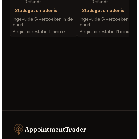
Refunds
Refunds
Stadsgeschiedenis
Stadsgeschiedenis
Ingevulde 5-verzoeken in de
Ingevulde 5-verzoeken in d
buurt
buurt
Begint meestal in 1 minute
Begint meestal in 11 minutes
AppointmentTrader