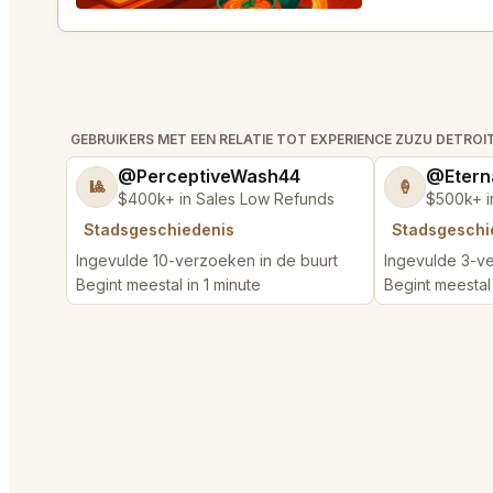
GEBRUIKERS MET EEN RELATIE TOT EXPERIENCE ZUZU DETROI
@PerceptiveWash44
@Etern
🎱
🍦
$400k+ in Sales Low Refunds
$500k+ i
Stadsgeschiedenis
Stadsgeschi
Ingevulde 10-verzoeken in de buurt
Ingevulde 3-ve
Begint meestal in 1 minute
Begint meestal 