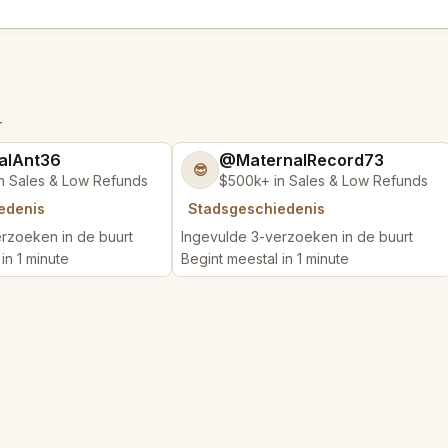
T
alAnt36
@MaternalRecord73
😎
n Sales & Low Refunds
$500k+ in Sales & Low Refunds
edenis
Stadsgeschiedenis
rzoeken in de buurt
Ingevulde 3-verzoeken in de buurt
in 1 minute
Begint meestal in 1 minute