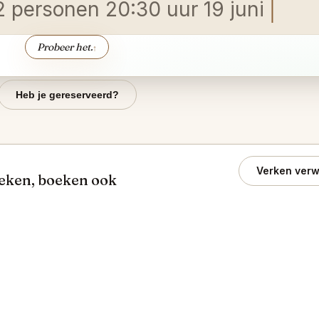
2 personen 20:30 uur 19 juni
Probeer het.
↑
Heb je gereserveerd?
Verken verw
oeken, boeken ook