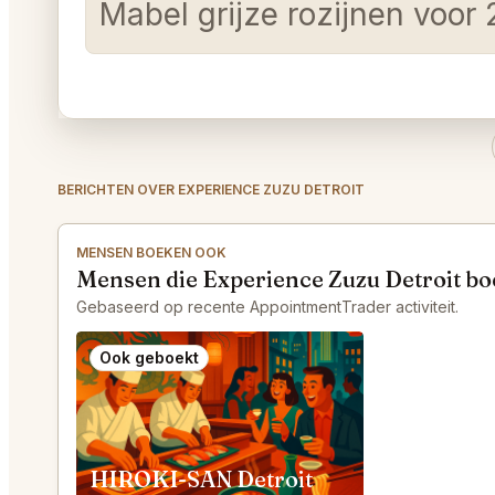
Mabel grijze rozijnen voor 
BERICHTEN OVER EXPERIENCE ZUZU DETROIT
MENSEN BOEKEN OOK
Mensen die Experience Zuzu Detroit b
Gebaseerd op recente AppointmentTrader activiteit.
Ook geboekt
HIROKI-SAN Detroit