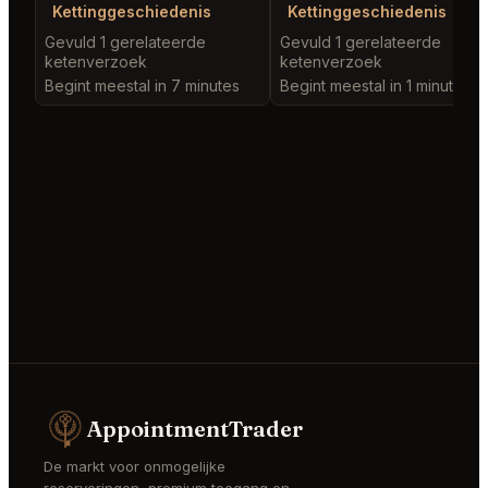
Kettinggeschiedenis
Kettinggeschiedenis
Gevuld 1 gerelateerde
Gevuld 1 gerelateerde
ketenverzoek
ketenverzoek
Begint meestal in 7 minutes
Begint meestal in 1 minute
AppointmentTrader
De markt voor onmogelijke
reserveringen, premium toegang en