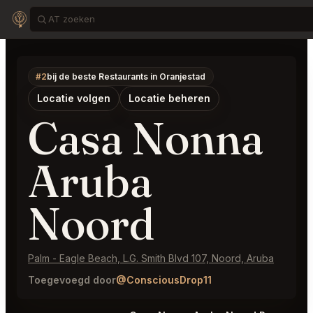
#2
bij de beste Restaurants in Oranjestad
Locatie volgen
Locatie beheren
Casa Nonna
Aruba
Noord
Palm - Eagle Beach, L.G. Smith Blvd 107, Noord, Aruba
Toegevoegd door
@ConsciousDrop11