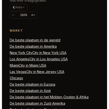
real-time vraagsignalen.
Auto
A-
100%
A+
MARKT
De beste plaatsen in de wereld
De beste plaatsen in Amerika
New York CityCity in New York USA
Los AngelesCity in Los Angeles USA
MiamiCity in Miami USA
Las VegasCity in New Jersey USA
Chicago
De beste plaatsen in Europa
De beste plaatsen in Azië
De beste plaatsen in het Midden-Oosten & Afrika
De beste plaatsen in Zuid-Amerika