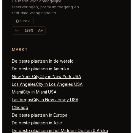
De markt voor onmogelijke
reserveringen, premium toegang en
real-time vraagsignalen.
Auto
A-
100%
A+
MARKT
De beste plaatsen in de wereld
De beste plaatsen in Amerika
New York CityCity in New York USA
Los AngelesCity in Los Angeles USA
MiamiCity in Miami USA
Las VegasCity in New Jersey USA
Chicago
De beste plaatsen in Europa
De beste plaatsen in Azië
De beste plaatsen in het Midden-Oosten & Afrika