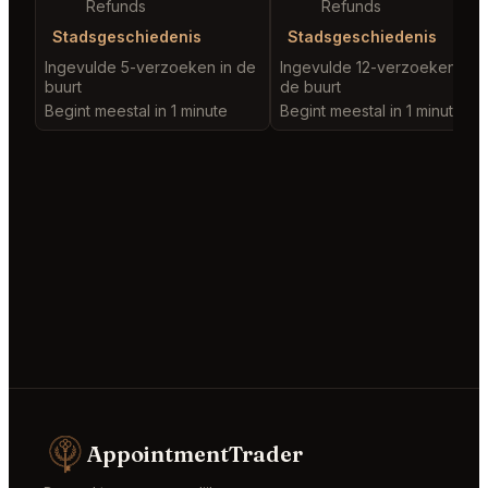
Refunds
Refunds
Stadsgeschiedenis
Stadsgeschiedenis
Ingevulde 5-verzoeken in de
Ingevulde 12-verzoeken in
buurt
de buurt
Begint meestal in 1 minute
Begint meestal in 1 minute
AppointmentTrader