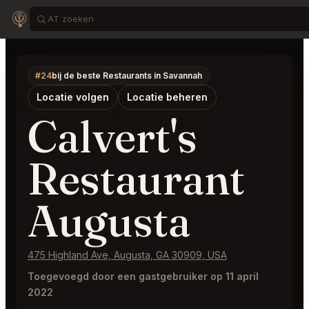
#24
bij de beste Restaurants in Savannah
Locatie volgen
Locatie beheren
Calvert's
Restaurant
Augusta
475 Highland Ave, Augusta, GA 30909, USA
Toegevoegd door een gastgebruiker op 11 april
2022