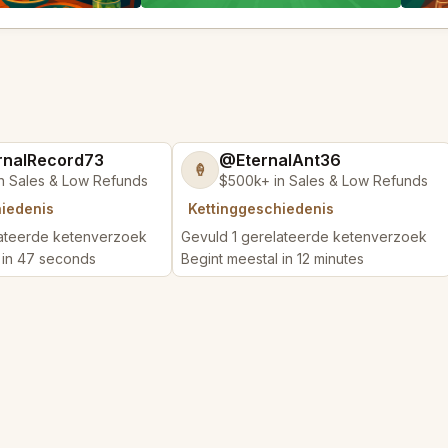
nalRecord73
@EternalAnt36
🍦
n Sales & Low Refunds
$500k+ in Sales & Low Refunds
hiedenis
Kettinggeschiedenis
lateerde ketenverzoek
Gevuld 1 gerelateerde ketenverzoek
 in 47 seconds
Begint meestal in 12 minutes