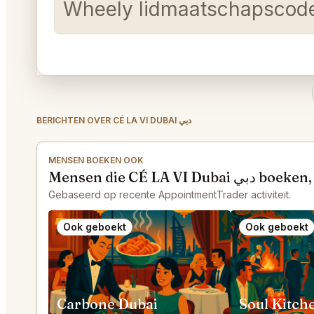
Wheely lidmaatschapsco
BERICHTEN OVER CÉ LA VI DUBAI دبي
MENSEN BOEKEN OOK
Mensen die CÉ LA VI 
Gebaseerd op recente AppointmentTrader activiteit.
Ook geboekt
Ook geboekt
Carbone Dubai
Soul Kitch